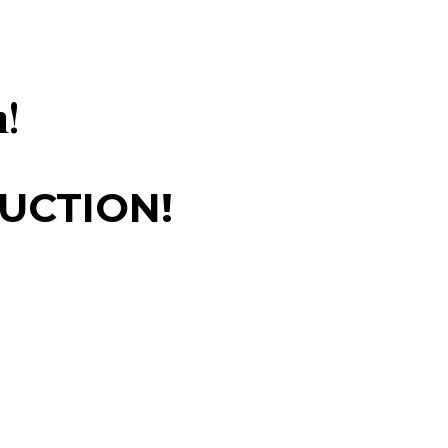
n!
UCTION!