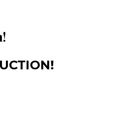
n!
UCTION!