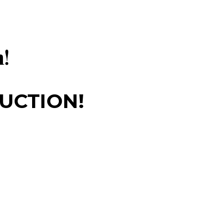
n!
UCTION!